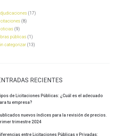
djudicaciones
(17)
icitaciones
(8)
oticias
(9)
bras públicas
(1)
in categorizar
(13)
ENTRADAS RECIENTES
ipos de Licitaciones Públicas: ¿Cuál es el adecuado
ara tu empresa?
ublicados nuevos índices para la revisión de precios.
rimer trimestre 2024
iferencias entre Licitaciones Públicas y Privadas: