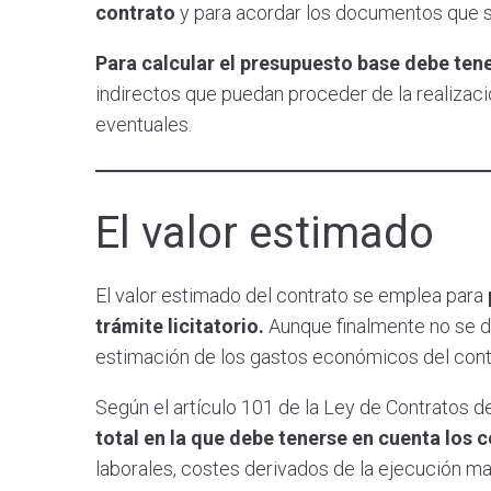
contrato
y para acordar los documentos que se
Para calcular el presupuesto base debe ten
indirectos que puedan proceder de la realizació
eventuales.
El valor estimado
El valor estimado del contrato se emplea para
trámite licitatorio.
Aunque finalmente no se d
estimación de los gastos económicos del cont
Según el artículo 101 de la Ley de Contratos d
total en la que debe tenerse en cuenta los 
laborales, costes derivados de la ejecución ma