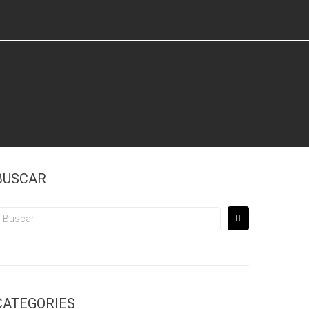
BUSCAR
uscar
or:
CATEGORIES