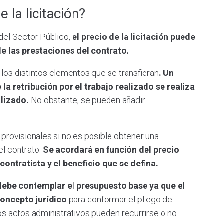
 la licitación?
 del Sector Público,
el precio de la licitación puede
e las prestaciones del contrato.
 los distintos elementos que se transfieran
. Un
 la retribución por el trabajo realizado se realiza
alizado.
No obstante, se pueden añadir
provisionales si no es posible obtener una
el contrato.
Se acordará en función del precio
contratista y el beneficio que se defina.
debe contemplar el presupuesto base ya que el
concepto jurídico
para conformar el pliego de
 los actos administrativos pueden recurrirse o no.