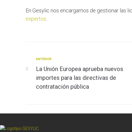
En Gesylic nos encargamos de gestionar las lic
expertos
.
Anterior
ANTERIOR
Navegación
La Unión Europea aprueba nuevos
de
importes para las directivas de
contratación pública
entradas