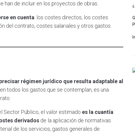
 han de incluir en los proyectos de obras.
¿
erse en cuenta
: los costes directos, los costes
G
P
n del contrato, costes salariales y otros gastos
I
precisar régimen jurídico que resulta adaptable al
en todos los gastos que se contemplan, es una
rato.
el Sector Público, el valor estimado
es la cuantía
costes derivados
de la aplicación de normativas
terial de los servicios, gastos generales de