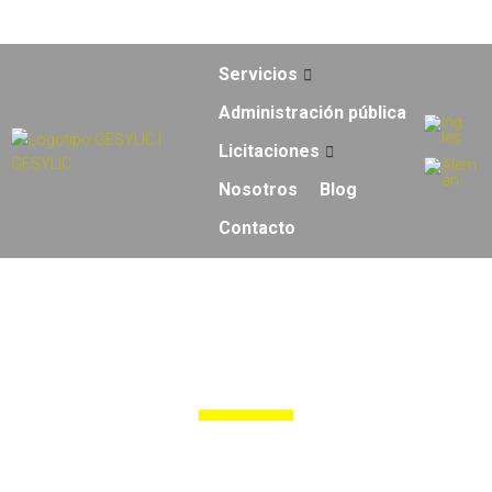
info@gesylic.com
854 556 912
Servicios
Administración pública
Licitaciones
Nosotros
Blog
Contacto
Gestión
administrativa