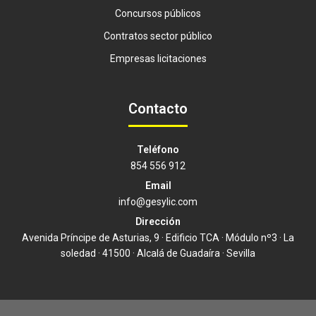
Concursos públicos
Contratos sector público
Empresas licitaciones
Contacto
Teléfono
854 556 912
Email
info@gesylic.com
Dirección
Avenida Príncipe de Asturias, 9 · Edificio TCA · Módulo nº3 · La
soledad · 41500 · Alcalá de Guadaíra · Sevilla