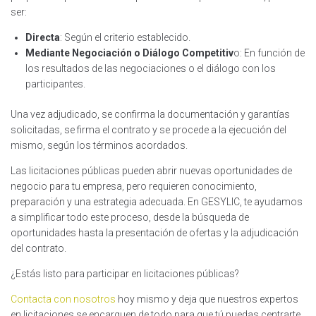
ser:
Directa
: Según el criterio establecido.
Mediante Negociación o Diálogo Competitiv
o: En función de
los resultados de las negociaciones o el diálogo con los
participantes.
Una vez adjudicado, se confirma la documentación y garantías
solicitadas, se firma el contrato y se procede a la ejecución del
mismo, según los términos acordados.
Las licitaciones públicas pueden abrir nuevas oportunidades de
negocio para tu empresa, pero requieren conocimiento,
preparación y una estrategia adecuada. En GESYLIC, te ayudamos
a simplificar todo este proceso, desde la búsqueda de
oportunidades hasta la presentación de ofertas y la adjudicación
del contrato.
¿Estás listo para participar en licitaciones públicas?
Contacta con nosotros
hoy mismo y deja que nuestros expertos
en licitaciones se encarguen de todo para que tú puedas centrarte