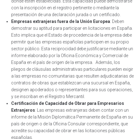
donde estén establecidas. Esta capacidad puede demostrarse
con la inscripción en el registro pertinente o mediante la
presentación de una declaración jurada o un certificado.
Empresas extranjeras fuera de la Unión Europea
: Deben
demostrar su aptitud para participar en licitaciones en España.
Esto implica que el Estado de procedencia de la empresa debe
permitir que las empresas españolas participen en su propio
sector público. Esta reciprocidad debe justificarse mediante un
informe elaborado por la Oficina Económica y Comercial de
España en el país de origen de la empresa. Además, los
pliegos de cláusulas administrativas particulares pueden exigir
a las empresas no comunitarias que resulten adjudicatarias de
contratos de obras que establezcan una sucursal en España,
designen apoderados o representantes para sus operaciones,
y se inscriban en el Registro Mercantil.
Certificación de Capacidad de Obrar para Empresarios
Extranjeros
: Las empresas extranjeras deben contar con un
informe de la Misión Diplomática Permanente de España en su
país de origen o de la Oficina Consular correspondiente, que
acredite su capacidad de obrar en las licitaciones públicas
españolas.