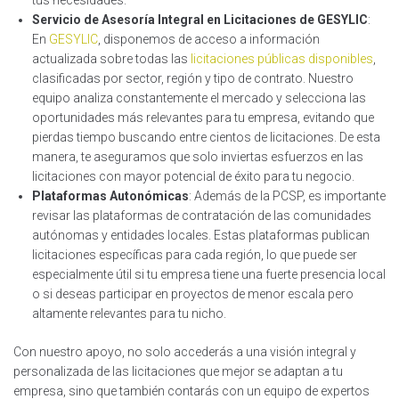
tus necesidades.
Servicio de Asesoría Integral en Licitaciones de GESYLIC
:
En
GESYLIC
, disponemos de acceso a información
actualizada sobre todas las
licitaciones públicas disponibles
,
clasificadas por sector, región y tipo de contrato. Nuestro
equipo analiza constantemente el mercado y selecciona las
oportunidades más relevantes para tu empresa, evitando que
pierdas tiempo buscando entre cientos de licitaciones. De esta
manera, te aseguramos que solo inviertas esfuerzos en las
licitaciones con mayor potencial de éxito para tu negocio.
Plataformas Autonómicas
: Además de la PCSP, es importante
revisar las plataformas de contratación de las comunidades
autónomas y entidades locales. Estas plataformas publican
licitaciones específicas para cada región, lo que puede ser
especialmente útil si tu empresa tiene una fuerte presencia local
o si deseas participar en proyectos de menor escala pero
altamente relevantes para tu nicho.
Con nuestro apoyo, no solo accederás a una visión integral y
personalizada de las licitaciones que mejor se adaptan a tu
empresa, sino que también contarás con un equipo de expertos