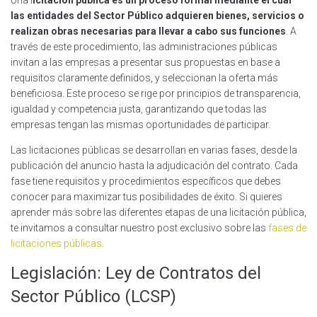
Una l
icitación pública es un proceso formal mediante el cual
las entidades del Sector Público adquieren bienes, servicios o
realizan obras necesarias para llevar a cabo sus funciones
. A
través de este procedimiento, las administraciones públicas
invitan a las empresas a presentar sus propuestas en base a
requisitos claramente definidos, y seleccionan la oferta más
beneficiosa. Este proceso se rige por principios de transparencia,
igualdad y competencia justa, garantizando que todas las
empresas tengan las mismas oportunidades de participar.
Las licitaciones públicas se desarrollan en varias fases, desde la
publicación del anuncio hasta la adjudicación del contrato. Cada
fase tiene requisitos y procedimientos específicos que debes
conocer para maximizar tus posibilidades de éxito. Si quieres
aprender más sobre las diferentes etapas de una licitación pública,
te invitamos a consultar nuestro post exclusivo sobre las
fases de
licitaciones públicas
.
Legislación: Ley de Contratos del
Sector Público (LCSP)