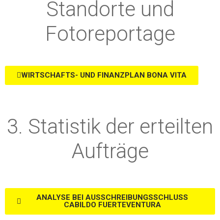
Standorte und
Fotoreportage
WIRTSCHAFTS- UND FINANZPLAN BONA VITA
3. Statistik der erteilten
Aufträge
ANALYSE BEI AUSSCHREIBUNGSSCHLUSS
CABILDO FUERTEVENTURA