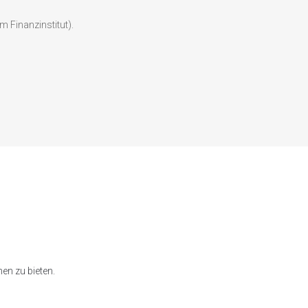
Finanzinstitut).
en zu bieten.