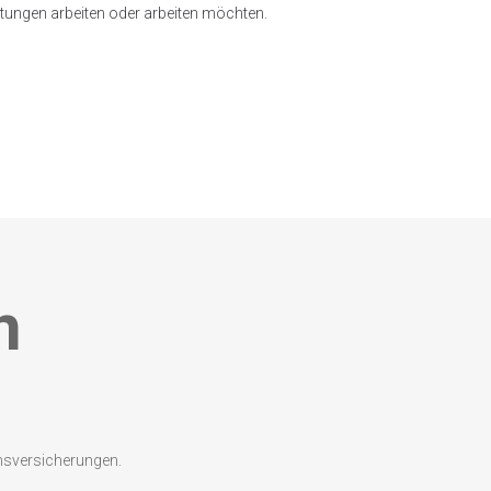
altungen arbeiten oder arbeiten möchten.
n
nsversicherungen.