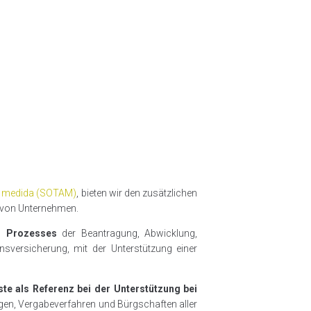
 a medida (SOTAM)
, bieten wir den zusätzlichen
 von Unternehmen.
n Prozesses
der Beantragung, Abwicklung,
sversicherung, mit der Unterstützung einer
ste als Referenz bei der Unterstützung bei
n, Vergabeverfahren und Bürgschaften aller