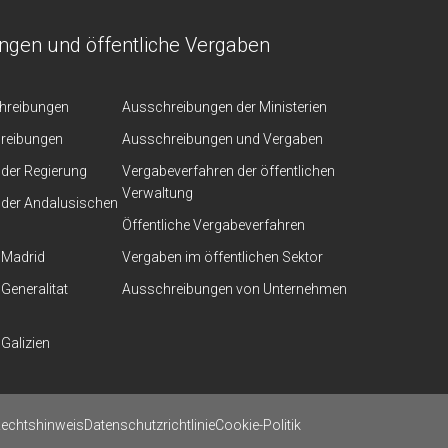
ngen und öffentliche Vergaben
chreibungen
Ausschreibungen der Ministerien
hreibungen
Ausschreibungen und Vergaben
der Regierung
Vergabeverfahren der öffentlichen
Verwaltung
der Andalusischen
Öffentliche Vergabeverfahren
 Madrid
Vergaben im öffentlichen Sektor
Generalitat
Ausschreibungen von Unternehmen
Galizien
echtshinweis
Datenschutzrichtlinie
Cookie-Politik