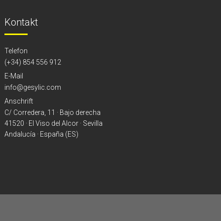
Kontakt
Telefon
(+34) 854 556 912
E-Mail
info@gesylic.com
Anschrift
C/ Corredera, 11 · Bajo derecha
41520 · El Viso del Alcor · Sevilla
Andalucía · España (ES)