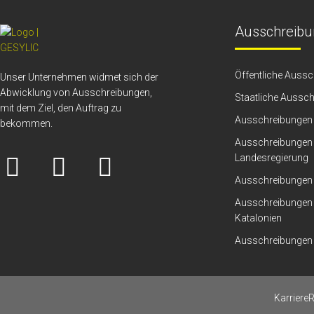
Ausschreibu
Öffentliche Auss
Unser Unternehmen widmet sich der
Abwicklung von Ausschreibungen,
Staatliche Aussc
mit dem Ziel, den Auftrag zu
Ausschreibungen 
bekommen.
Ausschreibungen 
Landesregierung
Ausschreibungen
Ausschreibungen 
Katalonien
Ausschreibungen 
Karriere
R